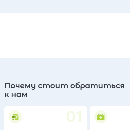
Почему стоит обратиться
к нам
01