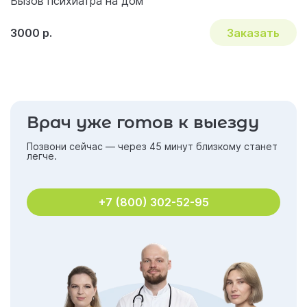
Вызов психиатра на дом
3000 р.
Заказать
Врач уже готов к выезду
Позвони сейчас — через 45 минут близкому станет
легче.
+7 (800) 302-52-95