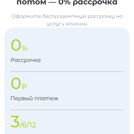
потом — 0% рассрочка
Оформите беспроцентную рассрочку на
услуги клиники
0
%
Рассрочка
0
₽
Первый платеж
3
/6/12