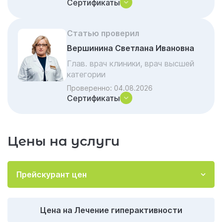
Сертификаты
Акции и скидки на лечение
Частые вопросы и ответы
Статью проверил
Вершинина Светлана Ивановна
Глав. врач клиники, врач высшей
категории
Проверенно:
04.08.2026
Сертификаты
Цены на услуги
Прейскурант цен
Цена на Лечение гиперактивности