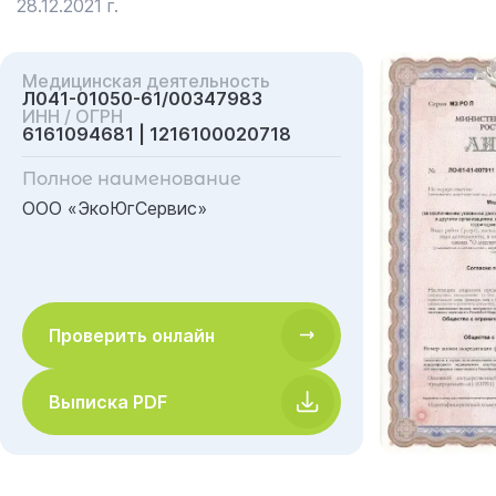
28.12.2021 г.
Медицинская деятельность
Л041-01050-61/00347983
ИНН / ОГРН
6161094681 | 1216100020718
Полное наименование
ООО «ЭкоЮгСервис»
Проверить онлайн
Выписка PDF