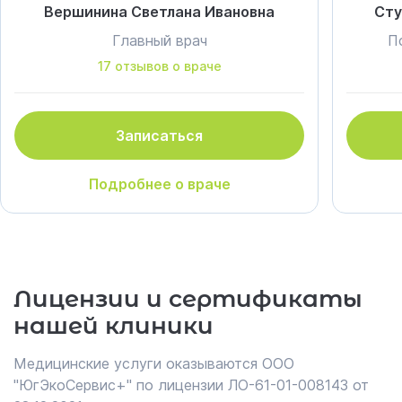
Вершинина Светлана Ивановна
Сту
Главный врач
П
17 отзывов о враче
Записаться
Подробнее о враче
Лицензии и сертификаты
нашей клиники
Медицинские услуги оказываются ООО
"ЮгЭкоСервис+" по лицензии ЛО-61-01-008143 от