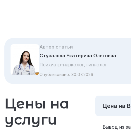
Автор статьи
Стукалова Екатерина Олеговна
Психиатр-нарколог, гипнолог
Опубликовано:
30.07.2026
Цены на
Цена на В
услуги
Вывод из за