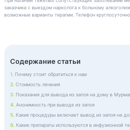
При наличии тяжелых сопутствующих заболеваний мед
заказчика с выездом нарколога к больному алкоголиз
возможные варианты терапии. Телефон круглосуточно
Cодержание статьи
Почему стоит обратиться к нам
Стоимость лечения
Показания для вывода из запоя на дому в Мурма
Анонимность при выводе из запоя
Какие процедуры включает вывод из запоя на д
Какие препараты используются в инфузионной те