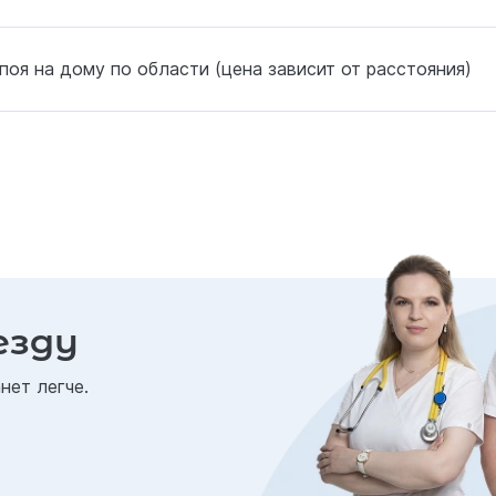
поя на дому по области (цена зависит от расстояния)
езду
нет легче.