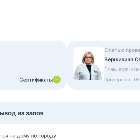
Статью пров
Вершинина С
Глав. врач кл
Сертификаты
Проверенно:
05
ывод из запоя
поя на дому по городу