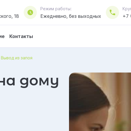
Режим работы:
Кру
кого, 18
Ежедневно, без выходных
+7 
ие
Контакты
Вывод из запоя
 на дому