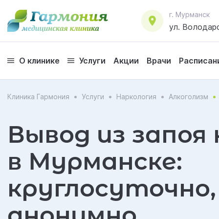
г. Мурманск
ул. Володарс
О клинике
Услуги
Акции
Врачи
Расписан
Клиника Гармония
Услуги
Наркология
Алкоголизм
Вывод из запоя
в Мурманске:
круглосуточно,
анонимно