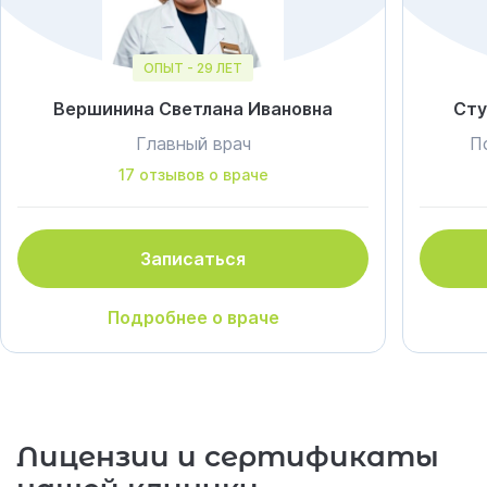
ОПЫТ - 29 ЛЕТ
Вершинина Светлана Ивановна
Сту
Главный врач
П
17 отзывов о враче
Записаться
Подробнее о враче
Лицензии и сертификаты