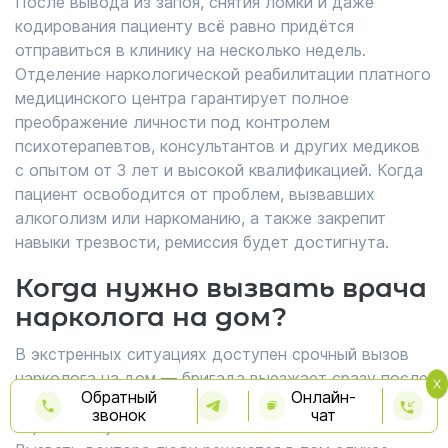
После вывода из запоя, снятия ломки и даже
кодирования пациенту всё равно придётся
отправиться в клинику на несколько недель.
Отделение наркологической реабилитации платного
медицинского центра гарантирует полное
преображение личности под контролем
психотерапевтов, консультантов и других медиков
с опытом от 3 лет и высокой квалификацией. Когда
пациент освободится от проблем, вызвавших
алкоголизм или наркоманию, а также закрепит
навыки трезвости, ремиссия будет достигнута.
Когда нужно вызвать врача
нарколога на дом?
В экстренных ситуациях доступен срочный вызов
нарколога на дом — бригада выезжает сразу после
Обратный
Онлайн-
обращения и оказывает помощь при запое уже в
звонок
чат
первые минуты.