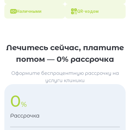
Наличными
QR-кодом
Лечитесь сейчас, платите
потом — 0% рассрочка
Оформите беспроцентную рассрочку на
услуги клиники
0
%
Рассрочка