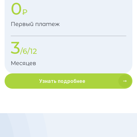
0
₽
Первый платеж
3
/6/12
Месяцев
Узнать подробнее