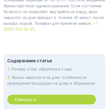
основании лицензии № ЛО-61-01-006-834, выданной
Министерством здравоохранения. Если состояние
больного не позволяет ему выйти на улицу, врач
нарколог на дом приедет в течение 40 минут после
вызова скорой. Телефон для принятия заявок:
+7
(800) 302-52-95
.
Cодержание статьи
Почему стоит обратиться к нам
Вызов нарколога на дом: особенности
проведения процедуры на дому в Мурманске
Плюсы и минусы помощи нарколога на
дому в Мурманске
Развернуть
Когда нужно вызвать врача нарколога на