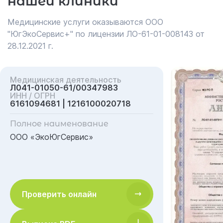
нашей клиники
Медицинские услуги оказываются ООО
"ЮгЭкоСервис+" по лицензии ЛО-61-01-008143 от
28.12.2021 г.
Медицинская деятельность
Л041-01050-61/00347983
ИНН / ОГРН
6161094681 | 1216100020718
Полное наименование
ООО «ЭкоЮгСервис»
Проверить онлайн