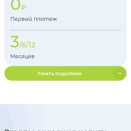
0
₽
Первый платеж
3
/6/12
Месяцев
Узнать подробнее