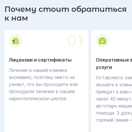
Почему стоит обратиться
к нам
01
Лицензии и сертификаты
Оперативные 
услуги
Лечение в нашей клинике
анонимно, поэтому никто не
Оставляете зая
узнает, что вы проходите или
звоните в клин
проходили лечение в нашем
приедет к вам 
наркологическом центре.
через 40 минут
автопарк маши
помощи. 3 дежу
горячей линии 