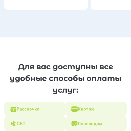
Для вас доступны все
удобные способы оплаты
услуг:
Рассрочка
Картой
СБП
Переводом