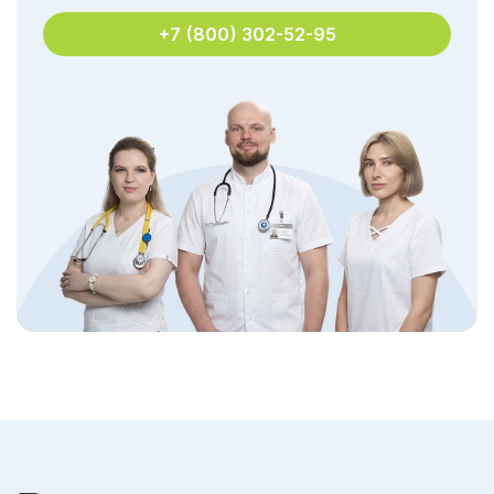
+7 (800) 302-52-95