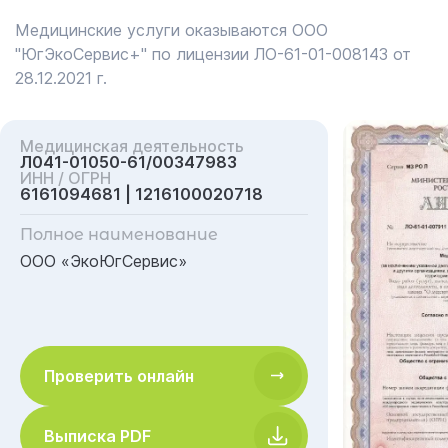
Медицинские услуги оказываются ООО
"ЮгЭкоСервис+" по лицензии ЛО-61-01-008143 от
28.12.2021 г.
Медицинская деятельность
Л041-01050-61/00347983
ИНН / ОГРН
6161094681 | 1216100020718
Полное наименование
ООО «ЭкоЮгСервис»
Проверить онлайн
Выписка PDF