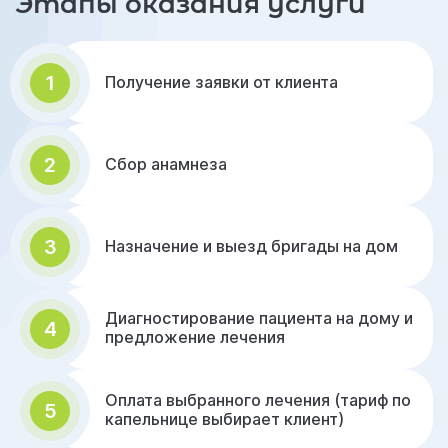
Этапы оказания услуги
1
Получение заявки от клиента
2
Сбор анамнеза
3
Назначение и выезд бригады на дом
Диагностирование пациента на дому и
4
предложение лечения
Оплата выбранного лечения (тариф по
5
капельнице выбирает клиент)