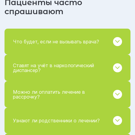
Пациенты часто
спрашивают
Что будет, если не вызывать врача?
Ставят на учёт в наркологический
диспансер?
Можно ли оплатить лечение в
рассрочку?
Узнают ли родственники о лечении?