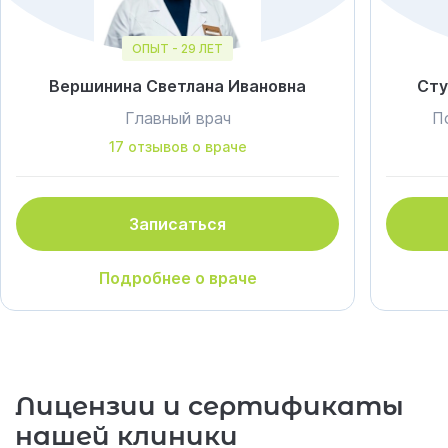
ОПЫТ - 29 ЛЕТ
Вершинина Светлана Ивановна
Сту
Главный врач
П
17 отзывов о враче
Записаться
Подробнее о враче
Лицензии и сертификаты
нашей клиники