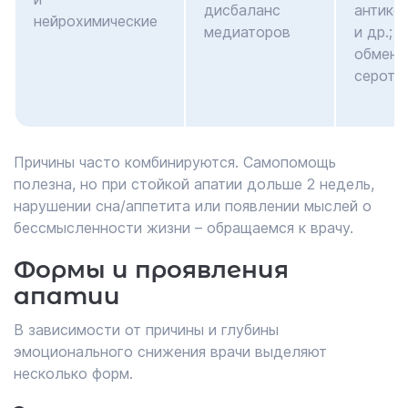
дисбаланс
антико
нейрохимические
медиаторов
и др.; 
обмена
серото
Причины часто комбинируются. Самопомощь
полезна, но при стойкой апатии дольше 2 недель,
нарушении сна/аппетита или появлении мыслей о
бессмысленности жизни – обращаемся к врачу.
Формы и проявления
апатии
В зависимости от причины и глубины
эмоционального снижения врачи выделяют
несколько форм.