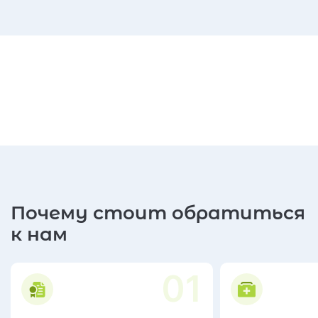
Почему стоит обратиться
к нам
01