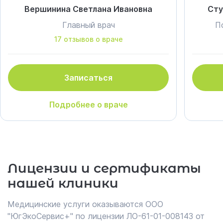
Вершинина Светлана Ивановна
Сту
Главный врач
П
17 отзывов о враче
Записаться
Подробнее о враче
Лицензии и сертификаты
нашей клиники
Медицинские услуги оказываются ООО
"ЮгЭкоСервис+" по лицензии ЛО-61-01-008143 от