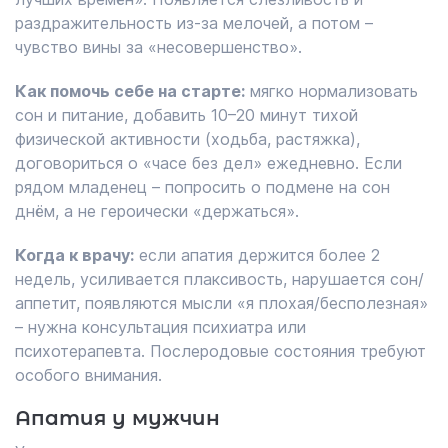
раздражительность из-за мелочей, а потом –
чувство вины за «несовершенство».
Как помочь себе на старте:
мягко нормализовать
сон и питание, добавить 10–20 минут тихой
физической активности (ходьба, растяжка),
договориться о «часе без дел» ежедневно. Если
рядом младенец – попросить о подмене на сон
днём, а не героически «держаться».
Когда к врачу:
если апатия держится более 2
недель, усиливается плаксивость, нарушается сон/
аппетит, появляются мысли «я плохая/бесполезная»
– нужна консультация психиатра или
психотерапевта. Послеродовые состояния требуют
особого внимания.
Апатия у мужчин