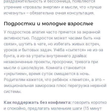
раздражительность и бессонница, появляются
утренние «провалы энергии» и мысли, что «лучше
исчезнуть» – обязательна очная консультация.
Подростки и молодые взрослые
У подростков апатия часто прячется за экранной
активностью. Подросток может часами быть «на
связи», шутить в чате, но избегать живых встреч,
уроков и бытовых задач. Учёба «сыпется» не из-за
бунта, а из-за утраты внутреннего драйва:
незаконченные проекты, просрочки, тревога при
мысли о школе/вузе. Комната становится
«укрытием», время суток смещается в ночь.
Родителям кажется, что ребёнок «ленится», а это –
эмоциональная заморозка плюс перегрузка нервной
системы.
Как поддержать без конфликта:
говорить коротко
и спокойно, предлагать маленькие шаги (15 минут