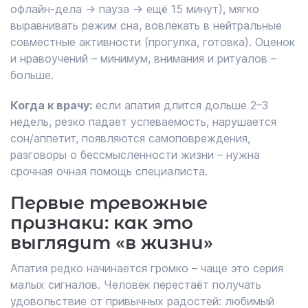
офлайн-дела → пауза → ещё 15 минут), мягко
выравнивать режим сна, вовлекать в нейтральные
совместные активности (прогулка, готовка). Оценок
и нравоучений – минимум, внимания и ритуалов –
больше.
Когда к врачу:
если апатия длится дольше 2–3
недель, резко падает успеваемость, нарушается
сон/аппетит, появляются самоповреждения,
разговоры о бессмысленности жизни – нужна
срочная очная помощь специалиста.
Первые тревожные
признаки: как это
выглядит «в жизни»
Апатия редко начинается громко – чаще это серия
малых сигналов. Человек перестаёт получать
удовольствие от привычных радостей: любимый