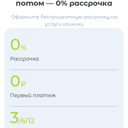
потом — 0% рассрочка
Оформите беспроцентную рассрочку на
услуги клиники
0
%
Рассрочка
0
₽
Первый платеж
3
/6/12