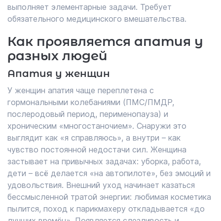
выполняет элементарные задачи. Требует
обязательного медицинского вмешательства.
Как проявляется апатия у
разных людей
Апатия у женщин
У женщин апатия чаще переплетена с
гормональными колебаниями (ПМС/ПМДР,
послеродовый период, перименопауза) и
хроническим «многостаночием». Снаружи это
выглядит как «я справляюсь», а внутри – как
чувство постоянной недостачи сил. Женщина
застывает на привычных задачах: уборка, работа,
дети – всё делается «на автопилоте», без эмоций и
удовольствия. Внешний уход начинает казаться
бессмысленной тратой энергии: любимая косметика
пылится, поход к парикмахеру откладывается «до
лучших времён». Появляется слезливость и