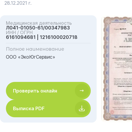
28.12.2021 г.
Медицинская деятельность
Л041-01050-61/00347983
ИНН / ОГРН
6161094681 | 1216100020718
Полное наименование
ООО «ЭкоЮгСервис»
Проверить онлайн
Выписка PDF