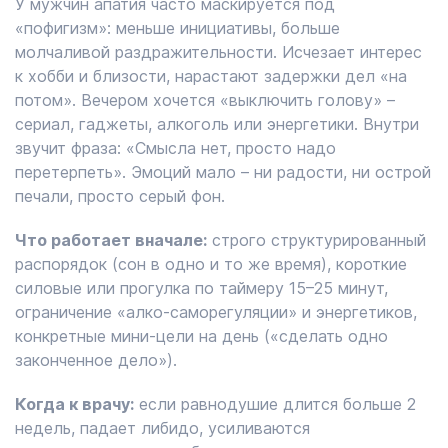
У мужчин апатия часто маскируется под
«пофигизм»: меньше инициативы, больше
молчаливой раздражительности. Исчезает интерес
к хобби и близости, нарастают задержки дел «на
потом». Вечером хочется «выключить голову» –
сериал, гаджеты, алкоголь или энергетики. Внутри
звучит фраза: «Смысла нет, просто надо
перетерпеть». Эмоций мало – ни радости, ни острой
печали, просто серый фон.
Что работает вначале:
строго структурированный
распорядок (сон в одно и то же время), короткие
силовые или прогулка по таймеру 15–25 минут,
ограничение «алко-саморегуляции» и энергетиков,
конкретные мини-цели на день («сделать одно
законченное дело»).
Когда к врачу:
если равнодушие длится больше 2
недель, падает либидо, усиливаются