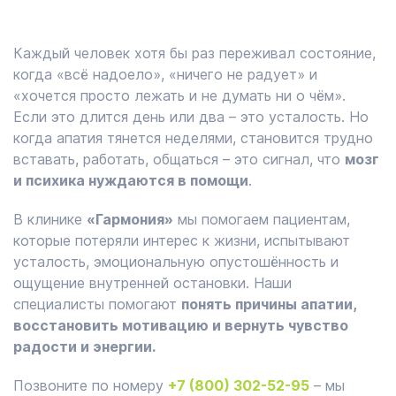
Каждый человек хотя бы раз переживал состояние,
когда «всё надоело», «ничего не радует» и
«хочется просто лежать и не думать ни о чём».
Если это длится день или два – это усталость. Но
когда апатия тянется неделями, становится трудно
вставать, работать, общаться – это сигнал, что
мозг
и психика нуждаются в помощи
.
В клинике
«Гармония»
мы помогаем пациентам,
которые потеряли интерес к жизни, испытывают
усталость, эмоциональную опустошённость и
ощущение внутренней остановки. Наши
специалисты помогают
понять причины апатии,
восстановить мотивацию и вернуть чувство
радости и энергии.
Позвоните по номеру
+7 (800) 302-52-95
– мы