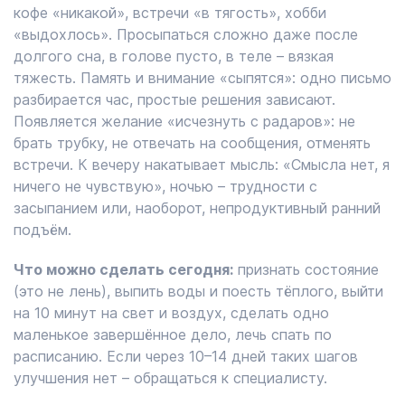
кофе «никакой», встречи «в тягость», хобби
«выдохлось». Просыпаться сложно даже после
долгого сна, в голове пусто, в теле – вязкая
тяжесть. Память и внимание «сыпятся»: одно письмо
разбирается час, простые решения зависают.
Появляется желание «исчезнуть с радаров»: не
брать трубку, не отвечать на сообщения, отменять
встречи. К вечеру накатывает мысль: «Смысла нет, я
ничего не чувствую», ночью – трудности с
засыпанием или, наоборот, непродуктивный ранний
подъём.
Что можно сделать сегодня:
признать состояние
(это не лень), выпить воды и поесть тёплого, выйти
на 10 минут на свет и воздух, сделать одно
маленькое завершённое дело, лечь спать по
расписанию. Если через 10–14 дней таких шагов
улучшения нет – обращаться к специалисту.