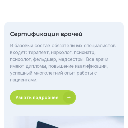
предоставить квалифицированную медицинскую
помощь.
Выбрав медицинский центр "Гармония", вы
можете быть уверены в своем здоровье. Команда
Сертификация врачей
профессионалов сделает все возможное, чтобы
каждый пациент получил качественную
В базовый состав обязательных специалистов
медицинскую помощь и оставался доволен
входят: терапевт, нарколог, психиатр,
результатом.
психолог, фельдшер, медсестры. Все врачи
имеют дипломы, повышение квалификации,
успешный многолетний опыт работы с
пациентами.
Узнать подробнее