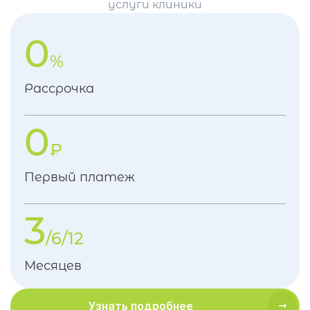
услуги клиники
0
%
Рассрочка
0
₽
Первый платеж
3
/6/12
Месяцев
Узнать подробнее