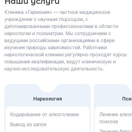
Наши услуги
Клиника «Гармония» — частное медицинское
учреждение с научным подходом, с
дипломированными профессионалами в области
наркологии и психиатрии. Мы сотрудничаем с
ведущими российскими организациями в сфере
изучения природы зависимостей. Работники
наркологической клиники регулярно проходят курсы
повышения квалификации, ведут клиническую и
научно-исследовательскую деятельность.
Наркология
Пси
Кодирование от алкоголизма
Лечение алко
психоза
Вывод из запоя
Лечение бипо