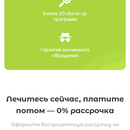
Более 20 check-up
программ
Гарантия анонимного
обращения
Лечитесь сейчас, платите
потом — 0% рассрочка
Оформите беспроцентную рассрочку на