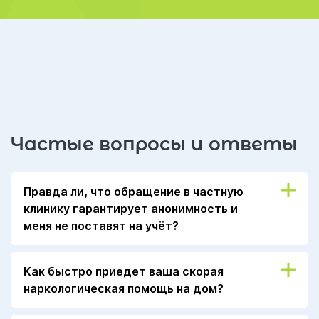
Частые вопросы и ответы
Правда ли, что обращение в частную
клинику гарантирует анонимность и
меня не поставят на учёт?
Закон о защите персональных данных
Как быстро приедет ваша скорая
освобождает коммерческие реабилитационные
наркологическая помощь на дом?
центры от передачи личных данных в
государственные учреждения. Таким образом