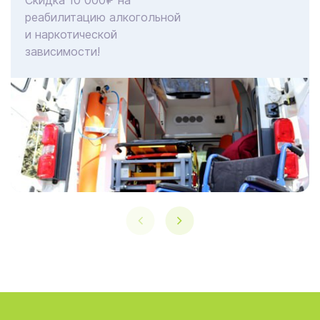
Скидка 10 000₽ на
реабилитацию алкогольной
и наркотической
зависимости!