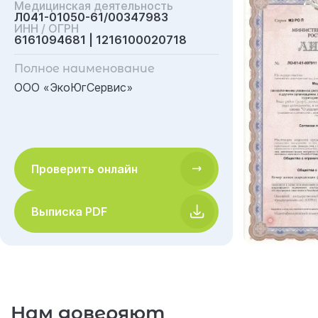
Медицинская деятельность
Л041-01050-61/00347983
ИНН / ОГРН
6161094681 | 1216100020718
Полное наименование
ООО «ЭкоЮгСервис»
Проверить онлайн
Выписка PDF
Нам доверяют