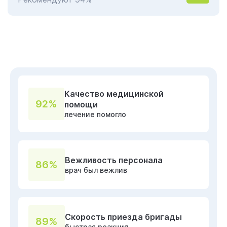
Качество медицинской
92%
помощи
лечение помогло
Вежливость персонала
86%
врач был вежлив
Скорость приезда бригады
89%
быстрая реакция